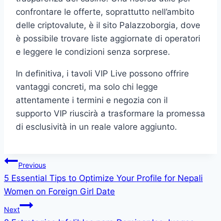
confrontare le offerte, soprattutto nell’ambito
delle criptovalute, è il sito Palazzoborgia, dove
è possibile trovare liste aggiornate di operatori
e leggere le condizioni senza sorprese.
In definitiva, i tavoli VIP Live possono offrire
vantaggi concreti, ma solo chi legge
attentamente i termini e negozia con il
supporto VIP riuscirà a trasformare la promessa
di esclusività in un reale valore aggiunto.
Post
Previous
5 Essential Tips to Optimize Your Profile for Nepali
navigation
Women on Foreign Girl Date
Next