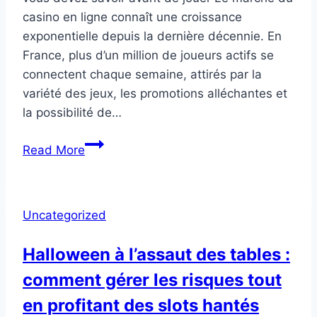
2026
casino en ligne connaît une croissance
exponentielle depuis la dernière décennie. En
France, plus d’un million de joueurs actifs se
connectent chaque semaine, attirés par la
variété des jeux, les promotions alléchantes et
la possibilité de…
Guide
Read More
complet
du
casino
Uncategorized
en
ligne
Halloween à l’assaut des tables :
:
comment gérer les risques tout
tout
ce
en profitant des slots hantés
que