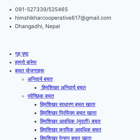
Skip
091-527339/525465
to
himshikharcooperative617@gmail.com
content
Dhangadhi, Nepal
गृह पृष्ठ
हाम्रो बारेमा
बचत योजनाहरू
अनिवार्य बचत
हिमशिखर अनिवार्य बचत
स्वेच्छिक बचत
हिमशिखर साधारण बचत खाता
हिमशिखर प्रिमियम बचत खाता
हिमशिखर आवधिक (मुदती) बचत
हिमशिखर क्रमिक आवधिक बचत
हिमशिखर पेन्सन बचत खाता