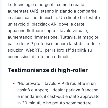
Le tecnologie emergenti, come la realtà
aumentata (AR), stanno iniziando a comparire
in alcuni casinò di nicchia. Un cliente ha testato
un tavolo di blackjack AR, dove le carte
appaiono fluttuare sopra il tavolo virtuale,
aumentando l’immersione. Tuttavia, la maggior
parte dei VIP preferisce ancora la stabilità delle
soluzioni WebRTC, per la loro affidabilità su
connessioni di rete non ottimali.
Testimonianze di high‑roller
“Ho provato il tavolo VIP di roulette in un
casinò europeo; il dealer parlava francese
e mandarino, il cash‑out è stato approvato
in 30 minuti, e ho potuto scommettere