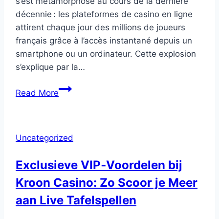
s’est métamorphosé au cours de la dernière
décennie : les plateformes de casino en ligne
attirent chaque jour des millions de joueurs
français grâce à l’accès instantané depuis un
smartphone ou un ordinateur. Cette explosion
s’explique par la…
Guide
Read More
complet
du
casino
Uncategorized
en
ligne
Exclusieve VIP‑Voordelen bij
–
Kroon Casino: Zo Scoor je Meer
Tout
ce
aan Live Tafelspellen
que