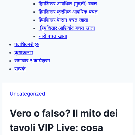
हिमशिखर आवधिक (मुदती) बचत
हिमशिखर क्रमिक आवधिक बचत
हिमशिखर पेन्सन बचत खाता
हिमशिखर आशिर्वाद बचत खाता
नारी बचत खाता
पदाधिकारीहरु
कृयाकलाप
समाचार र कार्यक्रम
सम्पर्क
Uncategorized
Vero o falso? Il mito dei
tavoli VIP Live: cosa