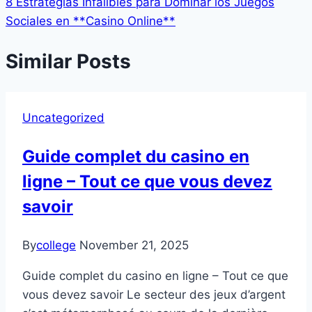
8 Estrategias Infalibles para Dominar los Juegos
Sociales en **Casino Online**
Similar Posts
Uncategorized
Guide complet du casino en
ligne – Tout ce que vous devez
savoir
By
college
November 21, 2025
Guide complet du casino en ligne – Tout ce que
vous devez savoir Le secteur des jeux d’argent