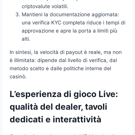
criptovalute volatili.
Mantieni la documentazione aggiornata:
una verifica KYC completa riduce i tempi di
approvazione e apre la porta a limiti più
alti.
In sintesi, la velocità di payout è reale, ma non
è illimitata: dipende dal livello di verifica, dal
metodo scelto e dalle politiche interne del
casinò.
L’esperienza di gioco Live:
qualità del dealer, tavoli
dedicati e interattività