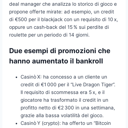
deal manager che analizza lo storico di gioco e
propone offerte mirate: ad esempio, un credit
di €500 per il blackjack con un requisito di 10 x,
oppure un cash‑back del 15 % sui perdite di
roulette per un periodo di 14 giorni.
Due esempi di promozioni che
hanno aumentato il bankroll
Casinò X: ha concesso a un cliente un
credit di €1 000 per il “Live Dragon Tiger”.
Il requisito di scommessa era 5 x, e il
giocatore ha trasformato il credit in un
profitto netto di €2 300 in una settimana,
grazie alla bassa volatilità del gioco.
Casinò Y (crypto): ha offerto un “Bitcoin