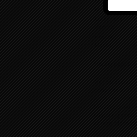
SpinRush
50
Mobile Casino
d
LuckyWave
3
Gaming
se
NovaBet
4
Mobile
de
*Rating basato su
Tra i tre operator
semplicità di ris
costanza con spin
NovaBet combina 
adatto a giocatori
schede informativ