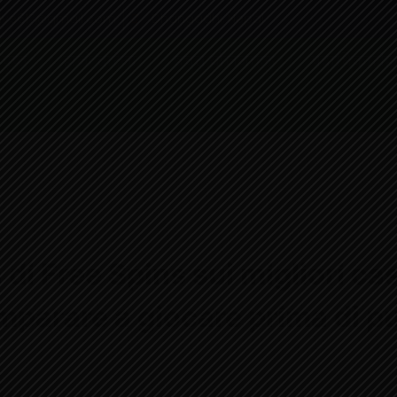
tive617@gmail.com
Dhangadhi, Nepal
 पृष्ठ
हाम्रो बारेमा
बचत योजनाहरू
पदाधिकारीह
 di Free Spins sui migliori ca
imparare a giocare prima di p
i