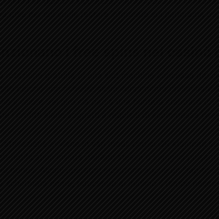
nerali su giochi e sicurezza, i lettori possono consultar
sa utile per chi vuole restare informato sul panorama del
nzionano i free spins nei casinò
a rotazione gratuita di una slot machine concessa dal c
ito perché non richiede alcun versamento preliminare. 
e il valore del giro sia pari a una puntata standard (di s
he i profitti siano soggetti a requisiti di scommessa (wa
l’attivazione avviene in vari modi: codici QR stampati su
‑notification inviate dall’app stessa o semplici pulsanti
enù bonus. Alcuni operatori includono anche un “tap‑to‑c
la schermata home, riducendo al minimo il tempo necess