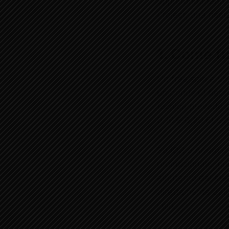
approfondimenti ge
Project, una risor
1. Come fu
Un free spin è un
un bonus di depos
tecnica prevede ch
0,10 €‑0,20 €) e c
Su iOS e Android 
promozionale, push
all’interno del m
direttamente dal
i giri.