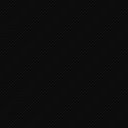
 chi si avvicina ai
ne e tablet. La
taliani che
liarizzare con
sperimentare
 dinamiche dei
e per essere
iscattare nuovi
024, evidenziando
arle al meglio. Per