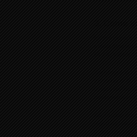
3. Come va
Il primo passo è c
e della dimension
96,2 %) supera il
Confrontare la ca
con cassa di 30 €
un spin con cassa
rapidamente con qu
Sul mercato esis
registrare i risult
diversi operatori.