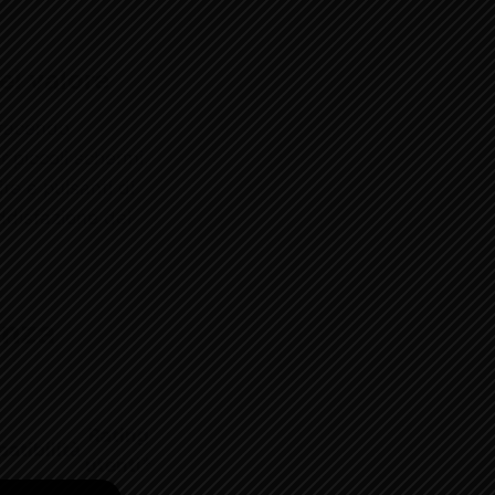
el valore
 facendo
 piccoli schermi,
ite e pulsanti di
oddisfazione del
enza
Rating
atibilità
utenti*