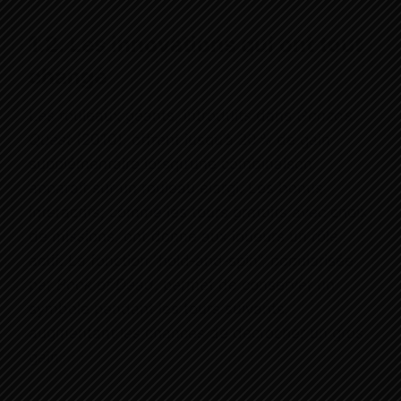
1.2. Les innovations qui ont tout
changé
Les rouleaux géants, introduits dans
Gonzo’s
Quest
(2010), offrent jusqu’à 20 % de gain
supplémentaire lorsqu’une combinaison
apparaît sur un rouleau élargi. Les bonus
interactifs, comme les tours gratuits avec choix
de missions, ont donné aux joueurs un rôle
actif. La fonction “hold‑and‑spin”, popularisée
par
Book of Dead
, permet de conserver un
symbole pendant les tours suivants,
augmentant les chances de décrocher un gros
gain.