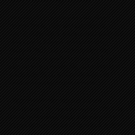
passer à des jeux plus complexes.
De nombreuses plateformes, dont Paris
Sportifs Online, proposent des versions
« demo » sans dépôt, permettant de tester des
titres comme
Gates of Olympus
ou
Live
Blackjack Slots
sans risquer d’argent réel.
Après quelques sessions gratuites, le joueur
peut passer à la version live, où les mêmes
mécaniques de jeu sont conservées mais
enrichies d’une interaction humaine.
Les promotions d’accueil sont souvent
orientées vers les nouveaux joueurs : 100 % de
bonus sur le premier dépôt accompagné de
50 free spins, ou encore un cash‑back de 10 %
sur les pertes des premières 24 heures. Ces