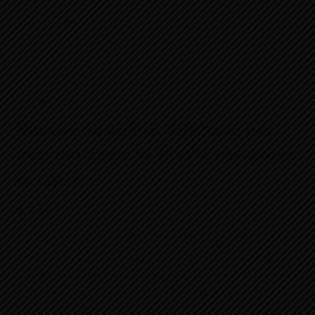
READ MORE
UNCATEGORIZED
Big casino online: strategie per
massimizzare le vincite nei giochi
di carte
By
college
January 21, 2026
Se sei un appassionato di giochi di carte, questo
articolo fa per te! Scopriremo diverse strategie
per massimizzare le vincite nei big casino online.
Analizzeremo tecniche utili, suggerimenti pratici e
come sfruttare al meglio i bonus offerti dai