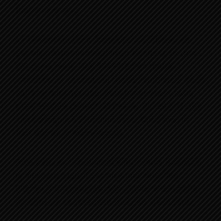
bouton « spin ».
Le live casino vient compléter ce tableau en
proposant une interaction en temps réel : des
croupiers réels, des flux vidéo en haute
définition et un chat qui recrée l’ambiance d’une
salle de jeu physique. Pour les novices, cette
offre hybride permet de passer du confort d’un
slot classique à l’émotion d’une table live, le
tout depuis le même écran.
Pour ceux qui souhaitent élargir leurs horizons,
le site
paris sportif
propose une sélection
d’offres intéressantes dans l’univers des paris
sportifs, en complément des jeux de casino.