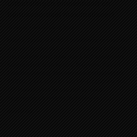
uitbetalingen binnenhaalt en
bonusvoordeel maximaliseert
By
college
September 10, 2025
Magius Casino is in 2019 gelanceerd en beschikt
over een licentie van de Malta Gaming Authority.
Het platform biedt meer dan 5.000 spellen van
top‑providers zoals NetEnt, Pragmatic Play en
Evolution Gaming. Met een welkomstpakket tot
€5.000, gratis spins en een VIP‑programma met
177 niveaus, richt de site zich op zowel
beginnende als ervaren Nederlandse…
READ MORE