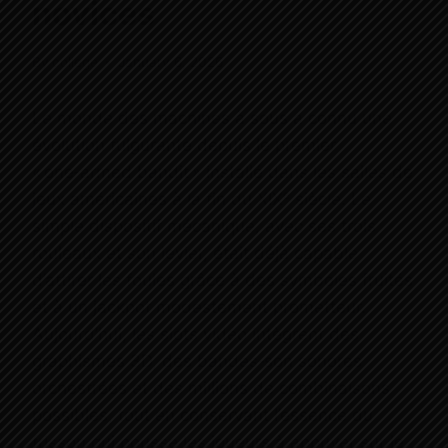
novices
By
college
January 6, 2026
Le monde des machines à sous a connu une
évolution fulgurante depuis le premier
« one‑armed bandit » installé dans les salles de
jeux américaines à la fin du XIXᵉ siècle. Le
simple dispositif mécanique, avec ses trois
rouleaux et son levier, était déjà capable
d’attirer les foules grâce à des symboles fruités
et à un jackpot modestement prometteur.
Aujourd’hui, les slots vidéo intègrent des
graphismes 3D, des bandes‑son sonores
orchestrées et des millions de combinaisons
possibles, tout en conservant l’essence du
frisson qui pousse les joueurs à appuyer sur le