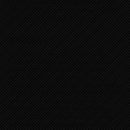
obligatoires pour chaque type d’activité. Cette
évolution profitera aux novices en garantissant
un cadre plus sûr et plus transparent.
Conclusion
Les machines à sous d’hier, limitées à trois
rouleaux et à quelques symboles, ont laissé
place à des univers immersifs où la réalité
augmentée, l’IA et les jackpots partagés
redéfinissent le divertissement. Le live casino,
quant à lui, enrichit cette offre en réintroduisant
la dimension humaine et la possibilité
d’interagir en temps réel. Pour les joueurs
débutants, la combinaison des deux univers
représente une passerelle idéale : les slots