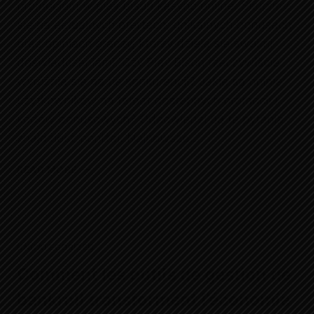
promocjom w play bison kasyno online. Skupimy
się na aktualnych ofertach, unikalnych bonusach
oraz opiniach graczy, którzy dzielą się swoimi
doświadczeniami. Czy Play Bison rzeczywiście
wyróżnia się na tle konkurencji? Jakie są opinie
użytkowników na temat dostępnych promocji i
kodów bonusowych? Odpowiedzi na te pytania
znajdziesz poniżej. Najnowsze…
READ MORE
UNCATEGORIZED
Comment les outils de gestion de
bankroll transforment l’économie