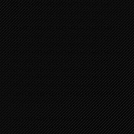
licences sportives comme
FIFA World Cup
offrent des bonus liés aux scores réels, tandis
que les franchises cinématographiques
(
Jurassic World
ou
The Dark Knight
) utilisent
des séquences vidéo directement tirées des
films. Les mécaniques de jeu se sont
également multipliées : les « cascading reels »
d’
Immortal Romance
éliminent les symboles
gagnants et les remplacent, créant des chaînes
de gains potentielles. Le système Megaways,
introduit par
Bonanza
, génère jusqu’à 117 649
façons de gagner, augmentant la volatilité et la
variance des résultats.
Ces innovations impactent la gestion du
bankroll. Un slot à haute volatilité, tel que
Dead