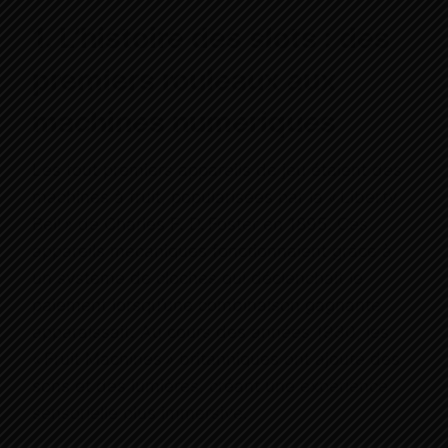
1. L’histoire des slots : des
premiers rouleaux aux
machines numériques
Les tout premiers appareils de jeu étaient des
machines à fruit, popularisées par la « Liberty
Bell » de Charles F. D. Foster en 1895. Ces
appareils mécaniques fonctionnaient grâce à
un système de cloches qui déclenchait le
paiement lorsqu’une combinaison gagnante
apparaissait. Au cours des années 1930, les
« Fruit Machines » britanniques ont ajouté des
sons et des lumières, créant une expérience
sensorielle plus immersive.