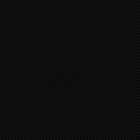
privilégie les tours gratuits recevra davantage
de « free spins » dans les campagnes de
marketing, tandis qu’un amateur de jackpots
progressifs verra apparaître des notifications
de nouveaux pools à atteindre. Cette
personnalisation améliore la rétention sans
forcer le joueur à prendre des risques inutiles.
2.2. Sécurité et équité :
comment les RNG évoluent
Les générateurs de nombres aléatoires (RNG)
sont désormais soumis à des audits mensuels
réalisés par des sociétés indépendantes
comme eCOGRA. Certains fournisseurs
intègrent la blockchain pour enregistrer chaque