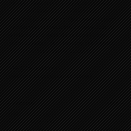
All diese Elemente machen Realz Casino zu
einem vertrauenswürdigen Partner für
deutsche Online‑Casino‑Fans. Wenn du jetzt
den Sommer nutzen willst, um neue Slots zu
entdecken und dabei deine Einzahlungen
sicher zu halten, dann besuche das Angebot
hier: https://realz-casino-bonus.net/.
Viel Glück und immer
verantwortungsbewusstes Spielen!
PREVIOUS
NEXT
Guide complet du
7 bewezen
casino en ligne : tout
strategieën om
ce que vous devez
jackpots te kraken op