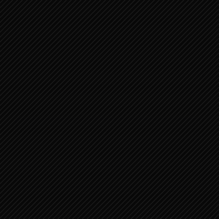
Name
*
Email
*