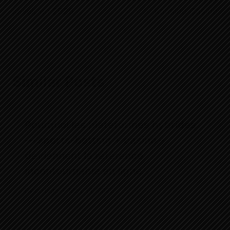
savoir en 2026
Kansino Casino
Similar Posts
Pourquoi les plateformes hybrides
— sports‑betting + casino –
deviennent la référence
incontournable en ligne
By
college
May 14, 2025