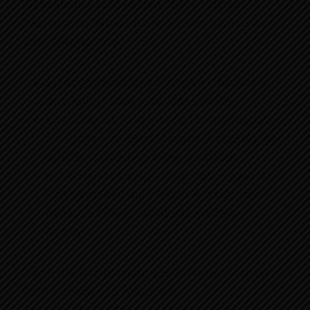
Sicherheitsmechanismen, die wir bereits
besprochen haben, funktionieren nahtlos auf
dem Smartphone.
Echtzeit‑Benachrichtigungen informieren
dich sofort über jede Transaktion.
Live‑Chat ist rund um die Uhr verfügbar,
um Fragen zu Einzahlungen, Auszahlungen
oder Bonusbedingungen zu klären.
Responsives Design sorgt dafür, dass das
Spielverhalten auf kleinen Bildschirmen
genauso flüssig bleibt wie auf dem
Desktop.
Durch die Kombination aus schneller mobiler
Performance und robustem
Payment‑Protection‑System kannst du deine