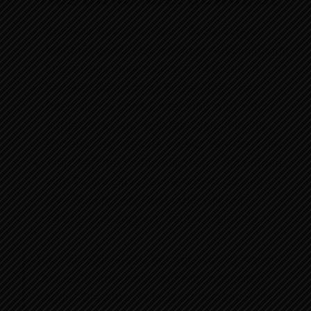
Schnelle Auszahlungen – Sobald deine
Identität geprüft ist, erfolgen Auszahlungen
in der Regel innerhalb von 24 Stunden.
Sicherer Bonus ohne Einzahlung – Der
Realz Bonus ohne Einzahlung wird sofort
gutgeschrieben, weil das System deine
Einzahlungsmethode bereits verifiziert hat.
Transparente Kommunikation – Bei Fragen
zum Zahlungsprozess erreichst du den
Live‑Support per Chat oder Telefon –
24 Stunden‑Support, deutschsprachig.
Hast du dich jemals gefragt, warum manche
Online‑Casinos lange Auszahlungszeiten
haben? Die Antwort liegt oft in mangelnder