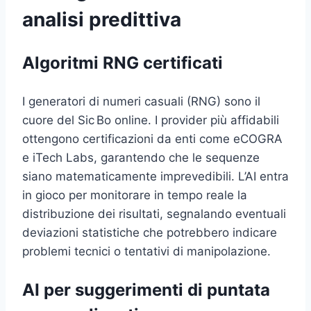
analisi predittiva
Algoritmi RNG certificati
I generatori di numeri casuali (RNG) sono il
cuore del Sic Bo online. I provider più affidabili
ottengono certificazioni da enti come eCOGRA
e iTech Labs, garantendo che le sequenze
siano matematicamente imprevedibili. L’AI entra
in gioco per monitorare in tempo reale la
distribuzione dei risultati, segnalando eventuali
deviazioni statistiche che potrebbero indicare
problemi tecnici o tentativi di manipolazione.
AI per suggerimenti di puntata