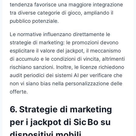
tendenza favorisce una maggiore integrazione
tra diverse categorie di gioco, ampliando il
pubblico potenziale.
Le normative influenzano direttamente le
strategie di marketing: le promozioni devono
esplicitare il valore del jackpot, il meccanismo
di accumulo e le condizioni di vincita, altrimenti
rischiano sanzioni. Inoltre, le licenze richiedono
audit periodici dei sistemi AI per verificare che
non vi siano bias nella personalizzazione delle
offerte.
6. Strategie di marketing
per i jackpot di Sic Bo su
dispositivi mobili