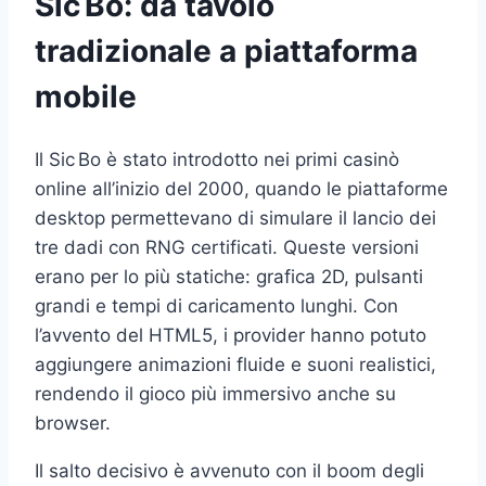
Sic Bo: da tavolo
tradizionale a piattaforma
mobile
Il Sic Bo è stato introdotto nei primi casinò
online all’inizio del 2000, quando le piattaforme
desktop permettevano di simulare il lancio dei
tre dadi con RNG certificati. Queste versioni
erano per lo più statiche: grafica 2D, pulsanti
grandi e tempi di caricamento lunghi. Con
l’avvento del HTML5, i provider hanno potuto
aggiungere animazioni fluide e suoni realistici,
rendendo il gioco più immersivo anche su
browser.
Il salto decisivo è avvenuto con il boom degli