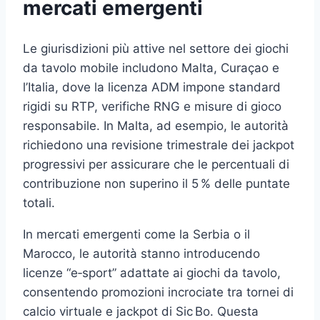
mercati emergenti
Le giurisdizioni più attive nel settore dei giochi
da tavolo mobile includono Malta, Curaçao e
l’Italia, dove la licenza ADM impone standard
rigidi su RTP, verifiche RNG e misure di gioco
responsabile. In Malta, ad esempio, le autorità
richiedono una revisione trimestrale dei jackpot
progressivi per assicurare che le percentuali di
contribuzione non superino il 5 % delle puntate
totali.
In mercati emergenti come la Serbia o il
Marocco, le autorità stanno introducendo
licenze “e‑sport” adattate ai giochi da tavolo,
consentendo promozioni incrociate tra tornei di
calcio virtuale e jackpot di Sic Bo. Questa