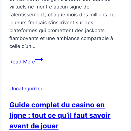
virtuels ne montre aucun signe de
ralentissement ; chaque mois des millions de
joueurs français s’inscrivent sur des
plateformes qui promettent des jackpots
flamboyants et une ambiance comparable à
celle d’un…
Guide
Read More
complet
du
casino
Uncategorized
en
ligne
Guide complet du casino en
:
ligne : tout ce qu’il faut savoir
tout
ce
avant de jouer
que