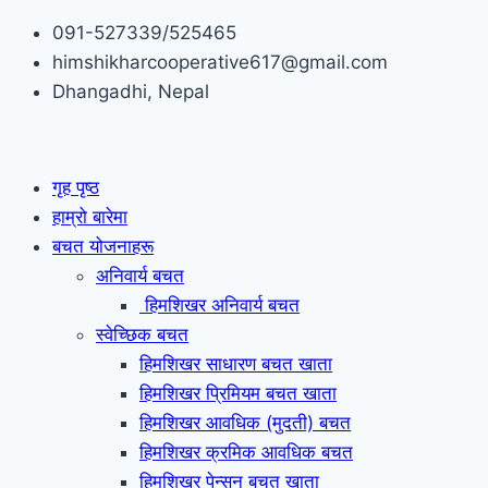
Skip
091-527339/525465
to
himshikharcooperative617@gmail.com
content
Dhangadhi, Nepal
गृह पृष्ठ
हाम्रो बारेमा
बचत योजनाहरू
अनिवार्य बचत
हिमशिखर अनिवार्य बचत
स्वेच्छिक बचत
हिमशिखर साधारण बचत खाता
हिमशिखर प्रिमियम बचत खाता
हिमशिखर आवधिक (मुदती) बचत
हिमशिखर क्रमिक आवधिक बचत
हिमशिखर पेन्सन बचत खाता