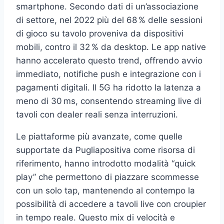
smartphone. Secondo dati di un’associazione
di settore, nel 2022 più del 68 % delle sessioni
di gioco su tavolo proveniva da dispositivi
mobili, contro il 32 % da desktop. Le app native
hanno accelerato questo trend, offrendo avvio
immediato, notifiche push e integrazione con i
pagamenti digitali. Il 5G ha ridotto la latenza a
meno di 30 ms, consentendo streaming live di
tavoli con dealer reali senza interruzioni.
Le piattaforme più avanzate, come quelle
supportate da Pugliapositiva come risorsa di
riferimento, hanno introdotto modalità “quick
play” che permettono di piazzare scommesse
con un solo tap, mantenendo al contempo la
possibilità di accedere a tavoli live con croupier
in tempo reale. Questo mix di velocità e