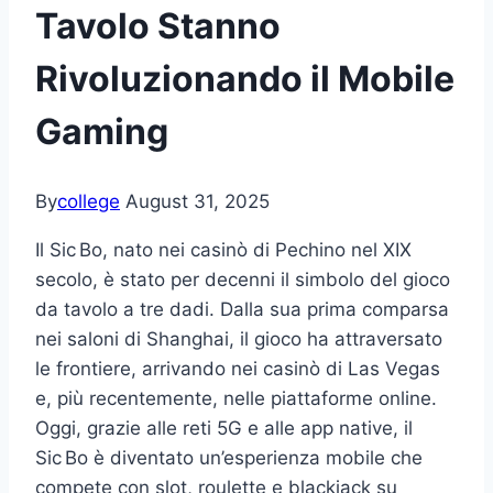
Tavolo Stanno
Rivoluzionando il Mobile
Gaming
By
college
August 31, 2025
Il Sic Bo, nato nei casinò di Pechino nel XIX
secolo, è stato per decenni il simbolo del gioco
da tavolo a tre dadi. Dalla sua prima comparsa
nei saloni di Shanghai, il gioco ha attraversato
le frontiere, arrivando nei casinò di Las Vegas
e, più recentemente, nelle piattaforme online.
Oggi, grazie alle reti 5G e alle app native, il
Sic Bo è diventato un’esperienza mobile che
compete con slot, roulette e blackjack su