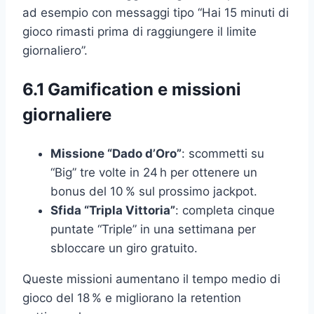
ad esempio con messaggi tipo “Hai 15 minuti di
gioco rimasti prima di raggiungere il limite
giornaliero”.
6.1 Gamification e missioni
giornaliere
Missione “Dado d’Oro”
: scommetti su
“Big” tre volte in 24 h per ottenere un
bonus del 10 % sul prossimo jackpot.
Sfida “Tripla Vittoria”
: completa cinque
puntate “Triple” in una settimana per
sbloccare un giro gratuito.
Queste missioni aumentano il tempo medio di
gioco del 18 % e migliorano la retention