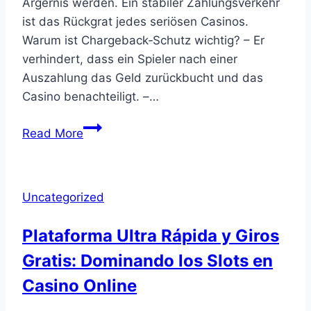
Ärgernis werden. Ein stabiler Zahlungsverkehr
ist das Rückgrat jedes seriösen Casinos.
Warum ist Chargeback‑Schutz wichtig? – Er
verhindert, dass ein Spieler nach einer
Auszahlung das Geld zurückbucht und das
Casino benachteiligt. –…
Sicheres
Read More
Spielen
im
Sommer:
Uncategorized
Wie
Realz
Plataforma Ultra Rápida y Giros
Casino
Gratis: Dominando los Slots en
deine
Einzahlungen
Casino Online
schützt