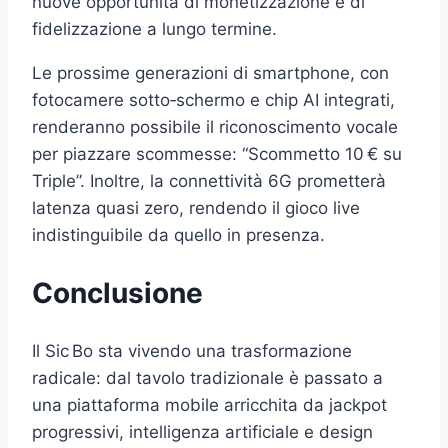
nuove opportunità di monetizzazione e di
fidelizzazione a lungo termine.
Le prossime generazioni di smartphone, con
fotocamere sotto‑schermo e chip AI integrati,
renderanno possibile il riconoscimento vocale
per piazzare scommesse: “Scommetto 10 € su
Triple”. Inoltre, la connettività 6G prometterà
latenza quasi zero, rendendo il gioco live
indistinguibile da quello in presenza.
Conclusione
Il Sic Bo sta vivendo una trasformazione
radicale: dal tavolo tradizionale è passato a
una piattaforma mobile arricchita da jackpot
progressivi, intelligenza artificiale e design