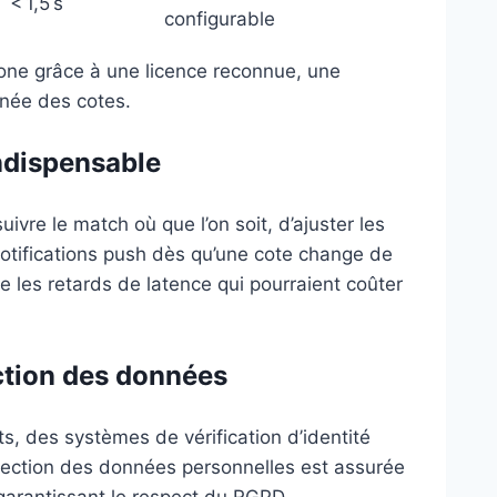
< 1,5 s
configurable
one grâce à une licence reconnue, une
tanée des cotes.
indispensable
vre le match où que l’on soit, d’ajuster les
otifications push dès qu’une cote change de
te les retards de latence qui pourraient coûter
ection des données
its, des systèmes de vérification d’identité
otection des données personnelles est assurée