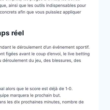
que, ainsi que les outils indispensables pour
 concrets afin que vous puissiez appliquer
mps réel
pendant le déroulement d’un événement sportif.
t figées avant le coup d’envoi, le live betting
du déroulement du jeu, des blessures, des
nal alors que le score est déjà de 1‑0.
équipe marquera le prochain but.
ans les dix prochaines minutes, nombre de