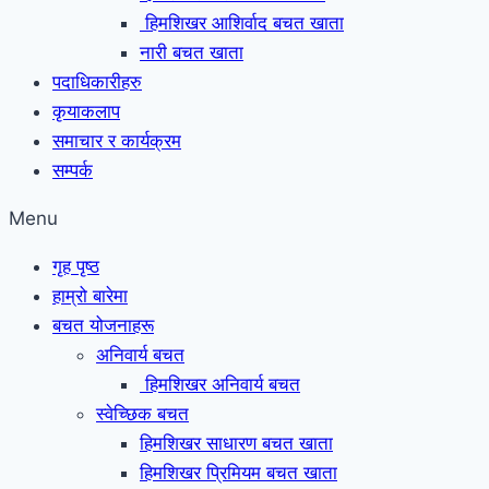
हिमशिखर आशिर्वाद बचत खाता
नारी बचत खाता
पदाधिकारीहरु
कृयाकलाप
समाचार र कार्यक्रम
सम्पर्क
Menu
गृह पृष्ठ
हाम्रो बारेमा
बचत योजनाहरू
अनिवार्य बचत
हिमशिखर अनिवार्य बचत
स्वेच्छिक बचत
हिमशिखर साधारण बचत खाता
हिमशिखर प्रिमियम बचत खाता