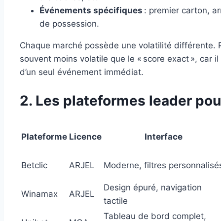
Événements spécifiques
: premier carton, a
de possession.
Chaque marché possède une volatilité différente. P
souvent moins volatile que le « score exact », car
d’un seul événement immédiat.
2. Les plateformes leader pour
Plateforme
Licence
Interface
Betclic
ARJEL
Moderne, filtres personnalisé
Design épuré, navigation
Winamax
ARJEL
tactile
Tableau de bord complet,