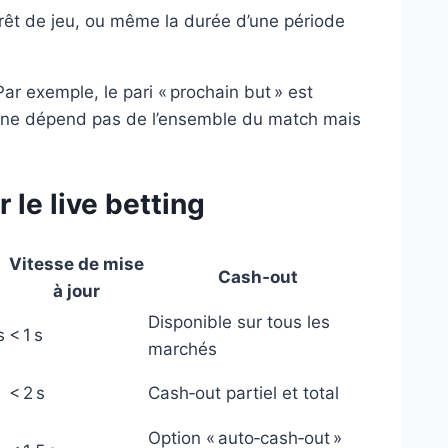
rrêt de jeu, ou même la durée d’une période
ar exemple, le pari « prochain but » est
 il ne dépend pas de l’ensemble du match mais
 le live betting
Vitesse de mise
Cash‑out
à jour
Disponible sur tous les
s
< 1 s
marchés
< 2 s
Cash‑out partiel et total
Option « auto‑cash‑out »