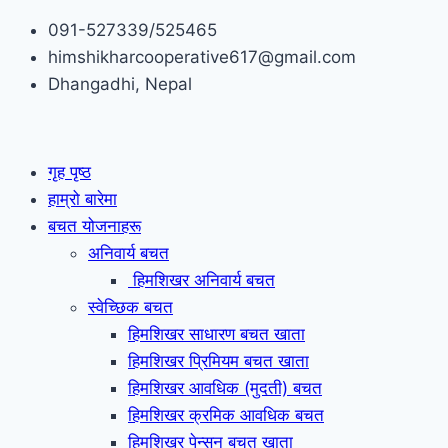
Skip
091-527339/525465
to
himshikharcooperative617@gmail.com
content
Dhangadhi, Nepal
गृह पृष्ठ
हाम्रो बारेमा
बचत योजनाहरू
अनिवार्य बचत
हिमशिखर अनिवार्य बचत
स्वेच्छिक बचत
हिमशिखर साधारण बचत खाता
हिमशिखर प्रिमियम बचत खाता
हिमशिखर आवधिक (मुदती) बचत
हिमशिखर क्रमिक आवधिक बचत
हिमशिखर पेन्सन बचत खाता