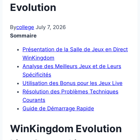
Evolution
By
college
July 7, 2026
Sommaire
Présentation de la Salle de Jeux en Direct
WinKingdom
Analyse des Meilleurs Jeux et de Leurs
Spécificités
Utilisation des Bonus pour les Jeux Live
Résolution des Problèmes Techniques
Courants
Guide de Démarrage Rapide
WinKingdom Evolution