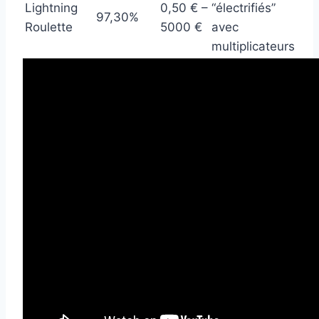
Lightning
0,50 € –
“électrifiés”
97,30%
Roulette
5000 €
avec
multiplicateurs