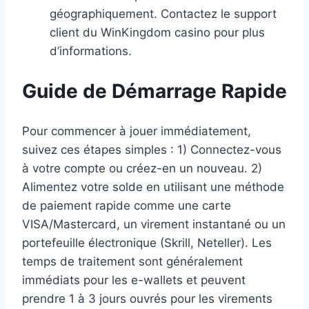
géographiquement. Contactez le support
client du WinKingdom casino pour plus
d’informations.
Guide de Démarrage Rapide
Pour commencer à jouer immédiatement,
suivez ces étapes simples : 1) Connectez-vous
à votre compte ou créez-en un nouveau. 2)
Alimentez votre solde en utilisant une méthode
de paiement rapide comme une carte
VISA/Mastercard, un virement instantané ou un
portefeuille électronique (Skrill, Neteller). Les
temps de traitement sont généralement
immédiats pour les e-wallets et peuvent
prendre 1 à 3 jours ouvrés pour les virements