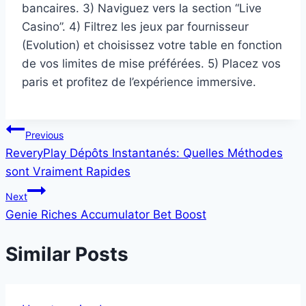
bancaires. 3) Naviguez vers la section “Live
Casino”. 4) Filtrez les jeux par fournisseur
(Evolution) et choisissez votre table en fonction
de vos limites de mise préférées. 5) Placez vos
paris et profitez de l’expérience immersive.
Post
Previous
ReveryPlay Dépôts Instantanés: Quelles Méthodes
navigation
sont Vraiment Rapides
Next
Genie Riches Accumulator Bet Boost
Similar Posts