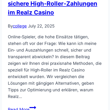
sichere High‑Roller‑Zahlungen
Tout
ce
im Realz Casino
que
vous
By
college
July 22, 2025
devez
savoir
Online‑Spieler, die hohe Einsätze tätigen,
stehen oft vor der Frage: Wie kann ich meine
Ein‑ und Auszahlungen schnell, sicher und
transparent abwickeln? In diesem Beitrag
zeigen wir Ihnen drei praxisnahe Methoden, die
speziell für High‑Roller im Realz Casino
entwickelt wurden. Wir vergleichen die
Lösungen mit gängigen Alternativen, geben
Tipps zur Optimierung und erklären, warum
Realz…
3
Read More