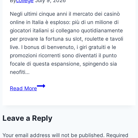
By
college
July 9, 2026
incontra
l’assistenza
Negli ultimi cinque anni il mercato dei casinò
umana
online in Italia è esploso: più di un milione di
nei
giocatori italiani si collegano quotidianamente
tornei
per provare la fortuna su slot, roulette e tavoli
internazionali
live. I bonus di benvenuto, i giri gratuiti e le
promozioni ricorrenti sono diventati il punto
focale di questa espansione, spingendo sia
neofiti…
Come
Read More
il
cervello
calcola
Leave a Reply
le
scommesse
Your email address will not be published.
online
Required