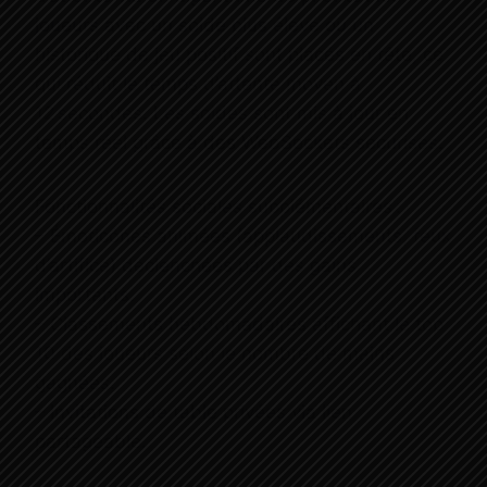
joueurs avec un solde plus élevé ou un
historique de jeu positif sont placés en tête, ce
qui réduit le temps d’attente moyen à
12 secondes. Les soldes sont mis à jour en
temps réel grâce à des WebSockets sécurisés.
Fonctionnalités sociales supplémentaires :
– Émoticônes animées (applaudissements, feux
d’artifice) déclenchées par des gains
importants.
– Classements hebdomadaires affichant le top
10 des joueurs selon le nombre de mains
gagnées.
– Invitations de table privées via lien
partageable.