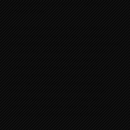
comportements, sans toutefois délivrer de
conseils de jeu.
Dans ce deep‑dive, nous évaluons chaque
plateforme selon huit critères : architecture
serveur‑client, qualité du streaming, ergonomie
de l’interface, équité du tirage, interaction en
temps réel, gestion des mises, support et
conformité, puis le rapport qualité‑prix. Les
données proviennent de tests de bande
passante, de rapports d’audit publics et
d’observations directes sur les tables live.
L’objectif est de fournir aux joueurs une
cartographie technique claire pour choisir la
solution la plus adaptée à leurs besoins.