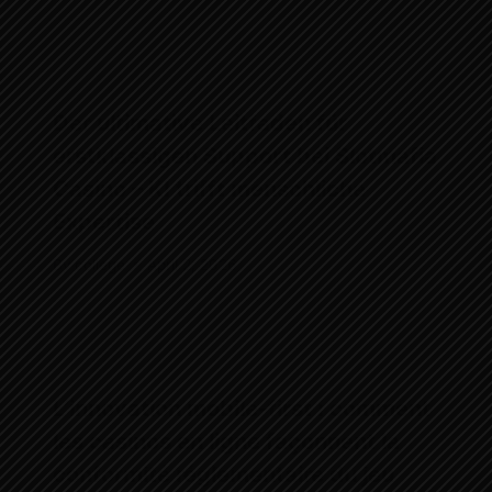
Der ultimative Leitfaden für
erstklassigen Support bei Slotmafia
Casino – KI trifft menschliche
Expertise
By
college
April 2, 2026
L’innovation mobile‑first : comment
les casinos en ligne façonnent la
conformité réglementaire du jeu