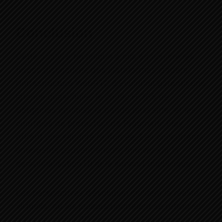
Conclusion
Cette analyse technique a mis en lumière les
forces distinctives des plateformes leaders :
l’infrastructure WebRTC d’Evolution garantit une
latence quasi‑nulle, le codec H.265 de
Betgames optimise la bande passante, et les
contrôles de protection de Pragmatic Play
offrent une sécurité renforcée. Les concurrents
émergents peuvent encore innover sur la
personnalisation UI et le support multilingue.
Les perspectives d’évolution incluent la réalité
virtuelle, où les joueurs pourraient se retrouver
dans un casino 3D immersif, et l’intelligence