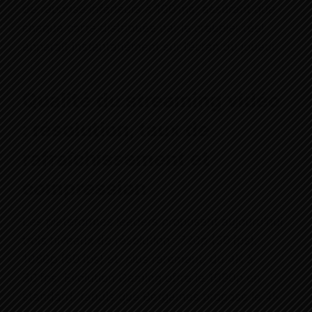
de réponse inférieurs à 100 ms, assurant que
chaque carte distribuée par le croupier réel
apparaît instantanément sur l’écran du joueur.
Qualité du streaming vidéo
: résolution, taux de
rafraîchissement et
compression
Les plateformes leaders proposent aujourd’hui
trois niveaux de résolution : 720p (30 fps),
1080p (60 fps) et, plus rarement, du 4K à
30 fps. Evolution Gaming offre le 1080p en
standard, tandis que Betgames propose le 4K