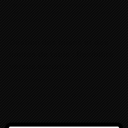
Ces éléments renforcent l’engagement et
créent une atmosphère de salle de jeu réelle,
même à distance.
Gestion des mises et des
limites de table : flexibilité
versus sécurité
Les fourchettes de mise varient
considérablement. Evolution propose des
tables de 0,10 € à 5 000 €, tandis que
Betgames inclut des options « micro‑bet » à
partir de 0,01 € pour les joueurs à petit budget.
Les options de mise automatique (auto‑bet)