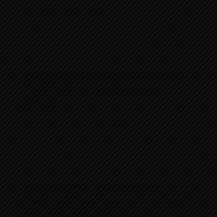
By
college
August 9, 2025
De toekomst van online gokken in
Nederland met StarCasino als
koploper
By
college
February 23, 2026
Il nuovo volto del mercato dei
casinò 2024: come le promozioni e i
bonus stanno ridefinendo la