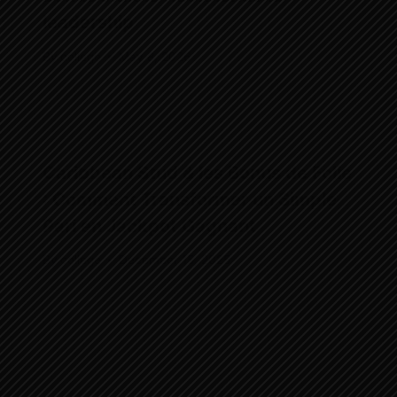
leadership
By
college
May 8, 2026
Caribbean Stud & les Bonus de Folie
: Comment Transformer un Simple
Pari en Jackpot Gagnant
By
college
December 15, 2025