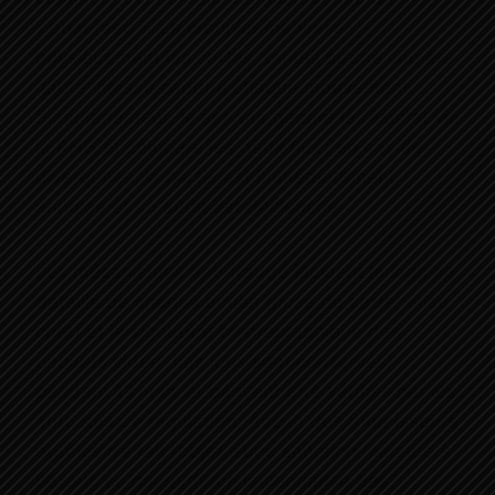
« dual‑feed ». Le croupier manipule
physiquement les cartes, tandis qu’une caméra
haute vitesse capture chaque mouvement.
Simultanément, le serveur génère le résultat via
le RNG et compare les deux flux ; en cas de
divergence, la partie est immédiatement
annulée et un audit est déclenché.
Les mécanismes anti‑fraude incluent le logging
détaillé de chaque action (prise de carte, mise,
chat) et la signature cryptographique des
paquets vidéo. Les logs sont conservés
pendant 12 mois et peuvent être vérifiés par les
autorités de régulation. Aucun des fournisseurs
étudiés n’a fait l’objet d’une sanction majeure à
ce jour, ce qui renforce la confiance des