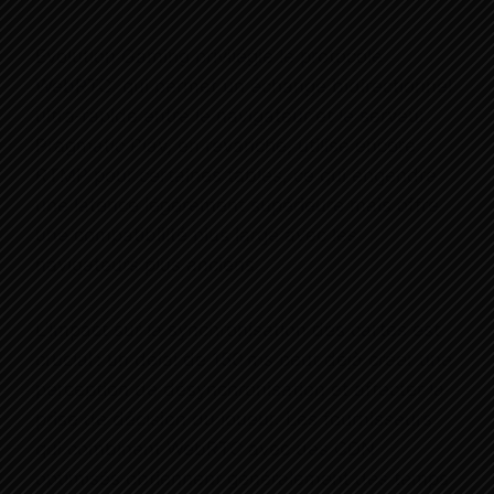
Evolution Gaming privilégie le protocole
WebRTC, qui permet un échange bidirectionnel
ultra‑rapide entre le navigateur et le serveur.
Pragmatic Play, en revanche, utilise encore
RTMP pour certaines tables, ce qui engendre
une latence légèrement supérieure mais offre
une compatibilité plus large avec les
navigateurs plus anciens.
L’impact sur la synchronisation des cartes est
crucial : un délai de 150 ms peut déjà créer une
perception de désynchronisation et affecter la
prise de décision du joueur. Les fournisseurs
qui combinent WebRTC avec des CDN
optimisés obtiennent généralement des temps