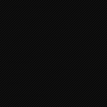
Comment
*
Name
*
Email
*