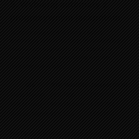
5. Wybieraj automaty z
progresywnym jackpotem
Jackpoty progresywne rosną z każdą
postawioną żetoną, co może doprowadzić do
milionowych wygranych. Choć szansa na
trafienie jest niska, potencjalna wygrana
rekompensuje ryzyko.
Gra
RTP
Volatility
Jackpot (PLN)
Mega Moolah
88 %
High
5 000 000
Hall of Gods
96 %
Medium
3 200 000
Arabian Nights
95 %
Low
1 500 000
Pro Tip:
Graj w jackpoty tylko wtedy, gdy Twój