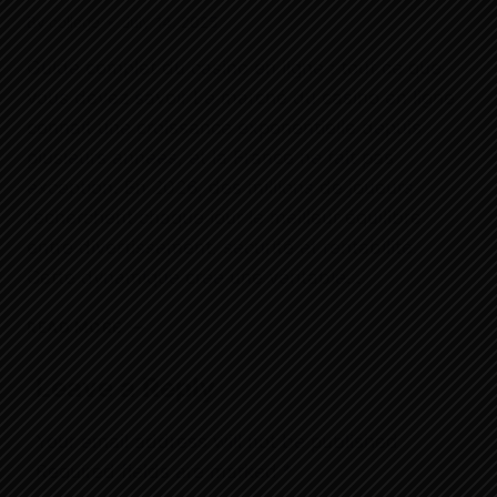
By
college
July 14, 2025
Guide complet du casino en ligne : tout ce que
vous devez savoir Le marché du casino en ligne
connaît une croissance exponentielle depuis
plusieurs années, et la France ne fait pas
exception. En 2026, des millions de joueurs
recherchent chaque jour le meilleur équilibre
entre divertissement, sécurité et rentabilité.
Cette dynamique crée une véritable…
READ MORE
Leave a Reply
Your email address will not be published.
Required fields are marked
*