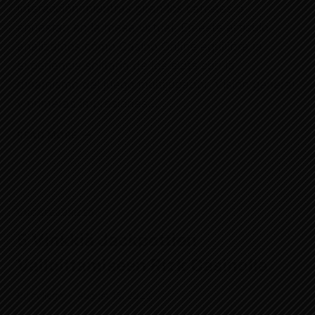
interacción mientras giran los carretes o
apuestan en la mesa virtual. En este artículo
analizamos cómo Casino Online equilibra la
experiencia solitaria de los slots con la
dinamismo del juego multijugador. Visión general
y primeras impresiones…
READ MORE
UNCATEGORIZED
5 Vinkkiä Jackpottien
Valloittamiseen Rizk Casinolla
By
college
August 15, 2025