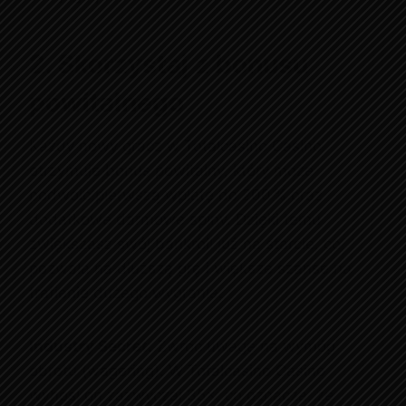
2. Skorzystaj z bonusu
powitalnego
Każdy nowy gracz w Totalcasino Casino
otrzymuje bonus powitalny, który może
podwoić pierwszą wpłatę do 200 % oraz
dodatkowe darmowe spiny. Dzięki temu
zwiększasz swój bankroll już na starcie, co
pozwala na dłuższą grę i większe szanse na
trafienie dużego wygrania.
Industry Secret:
Zwróć uwagę na wymóg
obrotu (wagering). W Totalcasino Casino
wynosi on zazwyczaj 35×, co oznacza, że