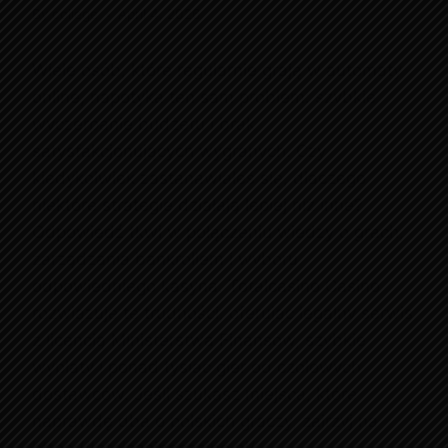
By
college
April 4, 2026
Wiele osób, które regularnie grają w automaty
online, napotyka ten sam problem: szybkie
wyczerpanie budżetu i brak
satysfakcjonujących wygranych. Czy
kiedykolwiek zastanawiałeś się, dlaczego
niektóre strategie działają lepiej niż inne?
Odpowiedź tkwi w połączeniu wiedzy o grach,
zarządzania bankrollem i wyboru
odpowiedniego kasyna. Totalcasino Casino
rozwiązuje te trudności, oferując legalny serwis
z licencją Ministerstwa Finansów, szybkie
wypłaty i ponad tysiąc gier od czołowych
dostawców. Jeśli szukasz miejsca, które
naprawdę dba o polskich graczy, zajrzyj na