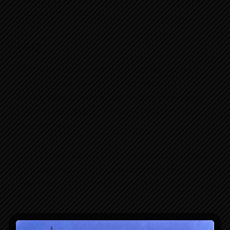
impulsowych decyzji.
FAQ
Q: Czy bonus powitalny w Totalcasino Casino
jest dostępny dla wszystkich graczy?
A: Tak, każdy nowy gracz po zweryfikowaniu
konta może odebrać bonus powitalny oraz
darmowe spiny.
Q: Jak długo trwa wypłata na konto bankowe?
A: Standardowo 3‑5 dni roboczych, ale
e‑portfele realizują wypłatę w ciągu kilku
godzin.
Q: Czy gry na żywo w Totalcasino Casino są