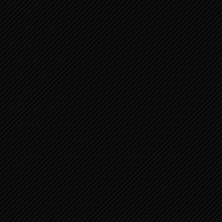
कार्यलय
तस्बिर संग्रह
सम्पर्क
बचत योजनाहरू
हाम्रो बारेमा
गृह पृष्ठ
महत्वपुर्ण लिंक
Nepal Rastra Bank
Department Of Co-operrative
Ministry Of Land Management Co-operative &
Poverty Alleviation
National Co-operative Federation Nepal
National Co-operative Bank