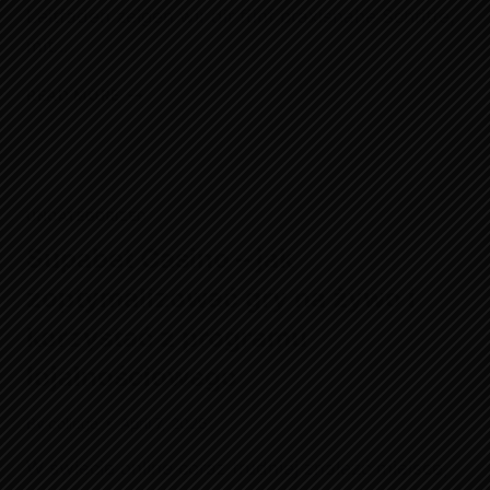
Leitfaden zeigen wir dir fünf praxisnahe Schritte,
mit…
READ MORE
UNCATEGORIZED
Supabet Casino – jak
zoptymalizować gry na żywo i
korzystać z programu
lojalnościowego
By
college
April 7, 2026
W świecie online coraz trudniej znaleźć miejsce,