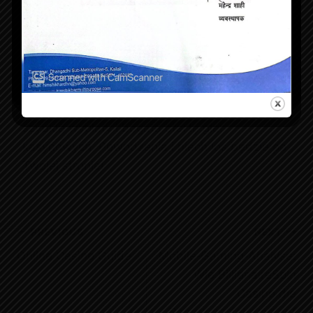
zwiększysz swoje szanse na wygraną i
jednocześnie zachowasz kontrolę nad
budżetem. Pamiętaj, że najważniejszym
elementem jest gra w legalnym i bezpiecznym
środowisku, takim jak Totalcasino Casino, które
zapewnia licencję Ministerstwa Finansów,
szybkie wypłaty i bogatą ofertę gier
kasynowych. Powodzenia i niech los będzie po
Twojej stronie!
PREVIOUS
NEXT
Online Casino Guide
Mobile‑Gaming‑Analyse:
Wie BillionaireSpin
Casino die
Benutzererfahrung auf