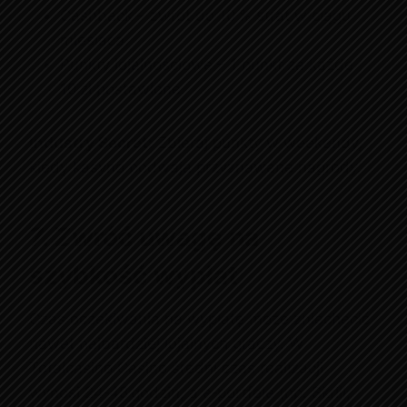
Cashback – zwrot do 10 % strat w ciągu
miesiąca.
Punkty lojalnościowe – 1 punkt za każde
10 zł postawione.
Industry Secret:
Zbieraj punkty w weekendy,
kiedy kasyno podwaja przyznawane nagrody.
7. Zwróć uwagę na
szybkość wypłat
Czas oczekiwania na wypłatę może zniechęcić
nawet najbardziej lojalnych graczy. W
Totalcasino Casino średni czas realizacji
wynosi 24‑48 godzin, a e‑portfele (np. Skrill,