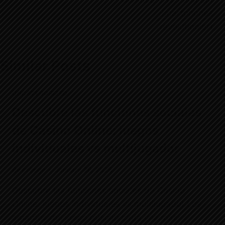
Smartphones
revolutioniert
Similar Posts
UNCATEGORIZED
Descubre las funciones sociales
de Casino Online: juegos
individuales vs multijugador
By
college
January 26, 2026
Descubre las funciones sociales de Casino
Online: juegos individuales vs multijugador Los
amantes del juego buscan cada vez más