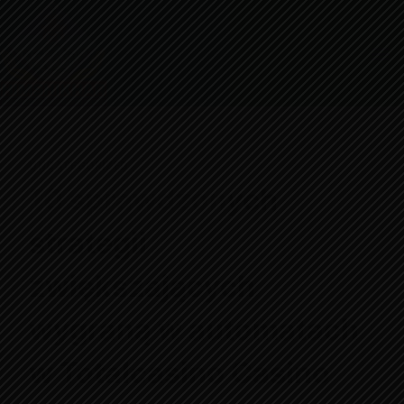
UNCATEGORIZED
10 sprawdzonych
strategii
zwiększających
wygraną w automatach
w Totalcasino Casino